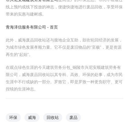
线上预约或线下投放的神志，便捷快捷地进行废品回收，享受环保
带来的实惠与建树感。
青海泽信服务有限公司 - 首页
此外，威海废品回收站还与腹地企业互助，鼓吹轮回经济的发展，
为城市绿色发展孝顺力量。它不仅是废旧物品的“至极”，更是资源
再生的“起始”。
在观点绿色生涯的今天建筑劳务分包_铜陵市兴尼安顺建筑劳务有
限公司，威海废品回收站以其专科、高效、环保的处事，成为市民
生涯中不行或缺的一部分。罗致它，即是罗致一种更负职守、更可
捏续的生涯神志。
环保
威海
回收站
废品